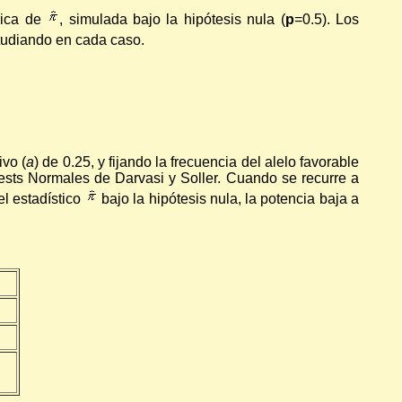
írica de
, simulada bajo la hipótesis nula (
p
=0.5). Los
tudiando en cada caso.
ivo (
a
) de 0.25, y fijando la frecuencia del alelo favorable
ests Normales de Darvasi y Soller. Cuando se recurre a
el estadístico
bajo la hipótesis nula, la potencia baja a