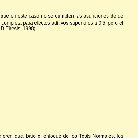
e que en este caso no se cumplen las asunciones de de
 completa para efectos aditivos superiores a 0.5, pero el
hD Thesis, 1998).
ieren que, bajo el enfoque de los Tests Normales, los