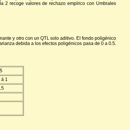
bla 2 recoge valores de rechazo empírico con Umbrales
nte y otro con un QTL solo aditivo. El fondo poligénico
rianza debida a los efectos poligénicos pasa de 0 a 0.5.
.5
 á 1
.5