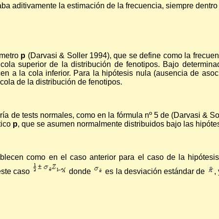
aba aditivamente la estimación de la frecuencia, siempre dentro
ámetro
p
(Darvasi & Soller 1994), que se define como la frecuen
cola superior de la distribución de fenotipos. Bajo determin
en a la cola inferior. Para la hipótesis nula (ausencia de asoc
ola de la distribución de fenotipos.
ía de tests normales, como en la fórmula nº 5 de (Darvasi & So
tico
p
, que se asumen normalmente distribuidos bajo las hipótesi
lecen como en el caso anterior para el caso de la hipótesis 
este caso
donde
es la desviación estándar de
,