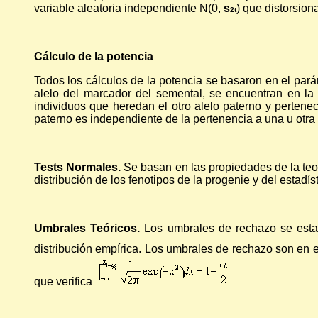
variable aleatoria independiente N(0,
s
) que distorsion
2t
Cálculo de la potencia
Todos los cálculos de la potencia se basaron en el par
alelo del marcador del semental, se encuentran en la 
individuos que heredan el otro alelo paterno y pertenec
paterno es independiente de la pertenencia a una u otra c
Tests Normales.
Se basan en las propiedades de la teor
distribución de los fenotipos de la progenie y del estadís
Umbrales Teóricos.
Los umbrales de rechazo se estab
distribución empírica. Los umbrales de rechazo son en 
que verifica