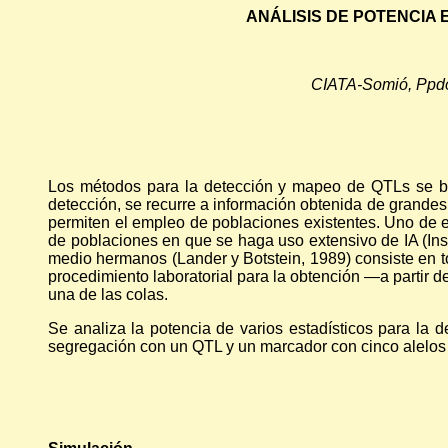
ANÁLISIS DE POTENCIA 
CIATA-Somió, Ppdo.
Los métodos para la detección y mapeo de QTLs se bas
detección, se recurre a información obtenida de grand
permiten el empleo de poblaciones existentes. Uno de e
de poblaciones en que se haga uso extensivo de IA (Inse
medio hermanos (Lander y Botstein, 1989) consiste en to
procedimiento laboratorial para la obtención —a partir 
una de las colas.
Se analiza la potencia de varios estadísticos para la
segregación con un QTL y un marcador con cinco alelos 