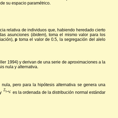
 de su espacio paramétrico.
cia relativa de individuos que, habiendo heredado cierto
adas asunciones (
ibidem
), toma el mismo valor para los
iación),
p
toma el valor de 0.5, la segregación del alelo
ller 1994) y derivan de una serie de aproximaciones a la
s nula y alternativa.
nula, pero para la hipótesis alternativa se genera una
y
es la ordenada de la distribución normal estándar