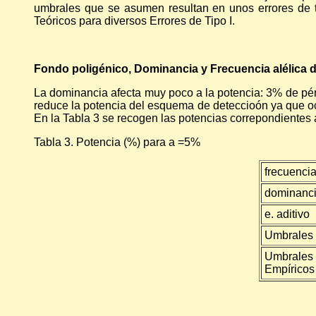
umbrales que se asumen resultan en unos errores de t
Teóricos para diversos Errores de Tipo I.
Fondo poligénico, Dominancia y Frecuencia alélica 
La dominancia afecta muy poco a la potencia: 3% de pér
reduce la potencia del esquema de deteccioón ya que ocu
En la Tabla 3 se recogen las potencias correpondientes
Tabla 3. Potencia (%) para a =5%
frecuenci
dominanc
e. aditivo
Umbrales 
Umbrales
Empíricos