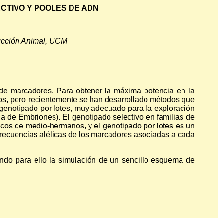
ECTIVO Y POOLES DE ADN
ducción Animal, UCM
 de marcadores. Para obtener la máxima potencia en la
os, pero recientemente se han desarrollado métodos que
 genotipado por lotes, muy adecuado para la exploración
ia de Embriones). El genotipado selectivo en familias de
picos de medio-hermanos, y el genotipado por lotes es un
 frecuencias alélicas de los marcadores asociadas a cada
ando para ello la simulación de un sencillo esquema de