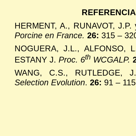
REFERENCIA
HERMENT, A., RUNAVOT, J.P. 
Porcine en France.
26:
315 – 32
NOGUERA, J.L., ALFONSO, L
th
ESTANY J.
Proc. 6
WCGALP.
WANG, C.S., RUTLEDGE, J
Selection Evolution
.
26:
91 – 115