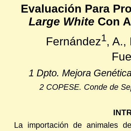
Evaluación Para Pr
Large White
Con An
1
Fernández
, A.
Fue
1 Dpto. Mejora Genética
2 COPESE. Conde de Sep
INT
La importación de animales de 