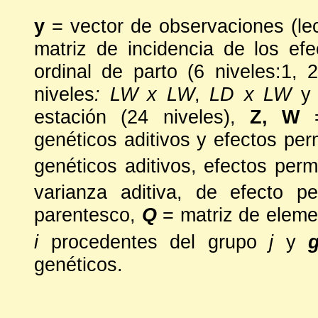
y
= vector de observaciones (l
matriz de incidencia de los efec
ordinal de parto (6 niveles:1, 
niveles
: LW x LW
,
LD x LW
estación (24 niveles),
Z, W
genéticos aditivos y efectos pe
genéticos aditivos, efectos per
varianza aditiva, de efecto p
parentesco,
Q
= matriz de eleme
i
procedentes del grupo
j
y
genéticos.