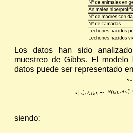
Nº de animales en g
Animales hiperprolíf
Nº de madres con da
Nº de camadas
Lechones nacidos po
Lechones nacidos vi
Los datos han sido analizado
muestreo de Gibbs. El modelo l
datos puede ser representado en
~
siendo: