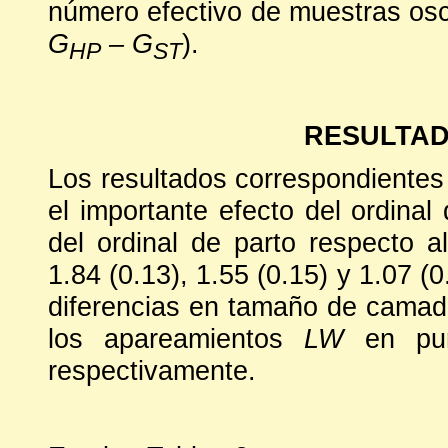
número efectivo de muestras osci
G
– G
).
HP
ST
RESULTAD
Los resultados correspondientes a
el importante efecto del ordinal 
del ordinal de parto respecto al
1.84 (0.13), 1.55 (0.15) y 1.07 (
diferencias en tamaño de camad
los apareamientos
LW
en pur
respectivamente.