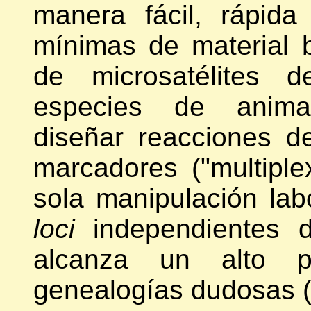
manera fácil, rápid
mínimas de material b
de microsatélites d
especies de animal
diseñar reacciones de
marcadores ("multipl
sola manipulación labo
loci
independientes d
alcanza un alto p
genealogías dudosas