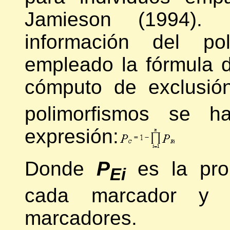
Jamieson (1994).
información del po
empleado la fórmula 
cómputo de exclusió
polimorfismos se ha
expresión:
Donde
P
es la pro
Ei
cada marcador 
marcadores.