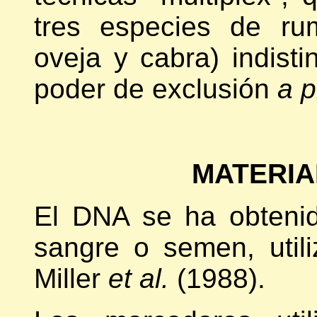
tres especies de ru
oveja y cabra) indist
poder de exclusión
a p
MATERIA
El DNA se ha obtenid
sangre o semen, util
Miller
et al.
(1988).