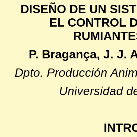
DISEÑO DE UN SIS
EL CONTROL 
RUMIANTE
P. Bragança, J. J. 
Dpto. Producción Anima
Universidad d
INTR