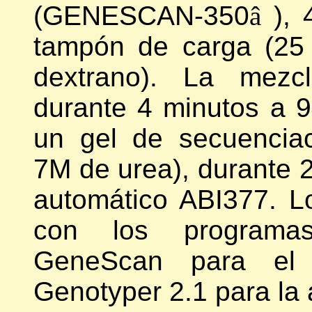
(GENESCAN-350
â
), 
tampón de carga (25
dextrano). La mezcl
durante 4 minutos a 9
un gel de secuenciac
7M de urea), durante 
automático ABI377. L
con los programas
GeneScan para el 
Genotyper 2.1 para la 