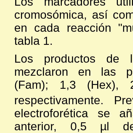
Los marcadores util
cromosómica, así co
en cada reacción "mu
tabla 1.
Los productos de 
mezclaron en las pr
(Fam); 1,3 (Hex),
respectivamente. Pr
electroforética se 
anterior, 0,5 µl 