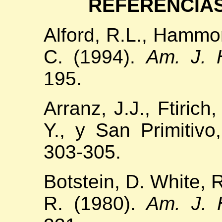
REFERENCIAS
Alford, R.L., Hammon
C. (1994).
Am. J. 
195.
Arranz, J.J., Ftirich
Y., y San Primitivo
303-305.
Botstein, D. White, R
R. (1980).
Am. J. 