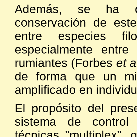
Además, se ha o
conservación de est
entre especies filo
especialmente entre 
rumiantes (Forbes
et
a
de forma que un mi
amplificado en individu
El propósito del pres
sistema de control
técnicas "multiplex", 