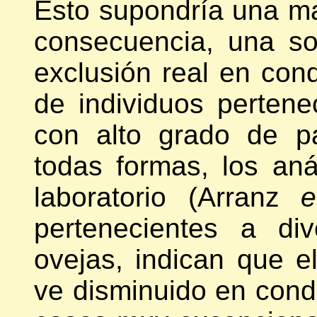
Esto supondría una may
consecuencia, una so
exclusión real en con
de individuos perten
con alto grado de pa
todas formas, los aná
laboratorio (Arranz
e
pertenecientes a di
ovejas, indican que e
ve disminuido en cond