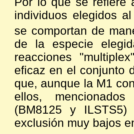
Por lo que se refiere 
individuos elegidos al
se comportan de mane
de la especie elegi
reacciones "multipl
eficaz en el conjunto 
que, aunque la M1 con
ellos, mencionados 
(BM8125 y ILSTS5) p
exclusión muy bajos e