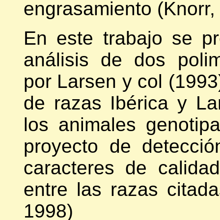
engrasamiento (Knorr,
En este trabajo se pr
análisis de dos poli
por Larsen y col (1993
de razas Ibérica y L
los animales genotip
proyecto de detecci
caracteres de calid
entre las razas cita
1998)