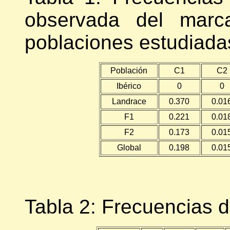
observada del marc
poblaciones estudiada
Población
C1
C2
Ibérico
0
0
Landrace
0.370
0.01
F1
0.221
0.01
F2
0.173
0.01
Global
0.198
0.01
Tabla 2: Frecuencias 