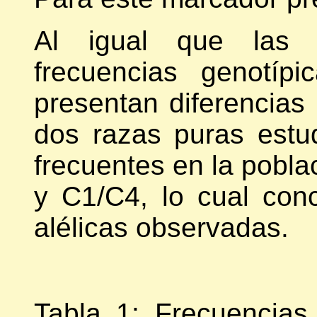
Al igual que las fr
frecuencias genotíp
presentan diferencias 
dos razas puras estu
frecuentes en la pobl
y C1/C4, lo cual con
alélicas observadas.
Tabla 1: Frecuencias 