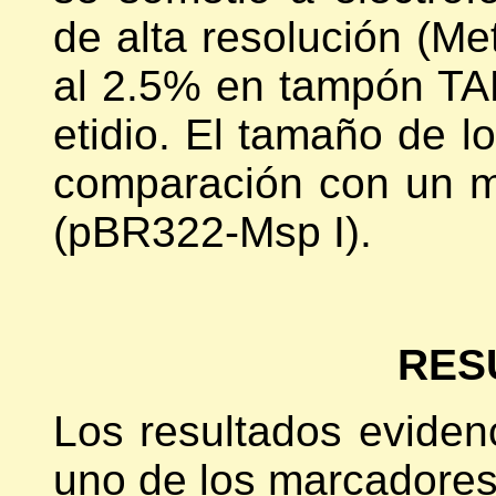
de alta resolución (M
al 2.5% en tampón TAE
etidio. El tamaño de l
comparación con un m
(pBR322-Msp I).
RES
Los resultados eviden
uno de los marcadore