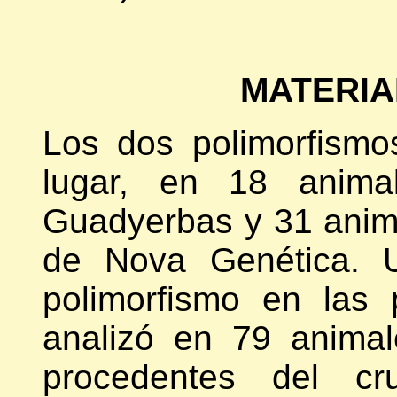
MATERIA
Los dos polimorfismo
lugar, en 18 animal
Guadyerbas y 31 anim
de Nova Genética. U
polimorfismo en las 
analizó en 79 anima
procedentes del cr