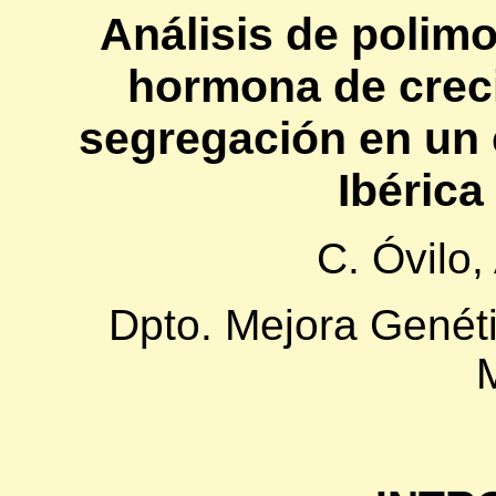
Análisis de polimo
hormona de creci
segregación en un 
Ibérica
C. Óvilo,
Dpto. Mejora Genéti