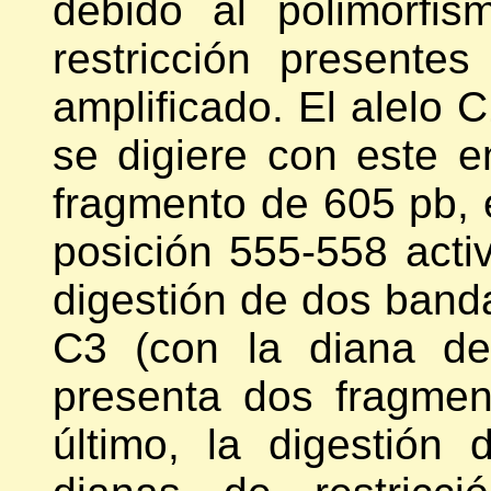
debido al polimorfi
restricción presente
amplificado. El alelo 
se digiere con este e
fragmento de 605 pb, e
posición 555-558 acti
digestión de dos banda
C3 (con la diana de
presenta dos fragme
último, la digestión