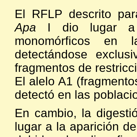
El RFLP descrito par
Apa
I dio lugar a p
monomórficos en la
detectándose exclus
fragmentos de restricc
El alelo A1 (fragmento
detectó en las poblaci
En cambio, la digest
lugar a la aparición de