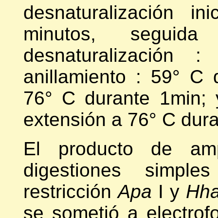
desnaturalización i
minutos, segui
desnaturalización 
anillamiento : 59° C 
76° C durante 1min; 
extensión a 76° C dura
El producto de amp
digestiones simpl
restricción
Apa
I y
Hh
se sometió a electrof