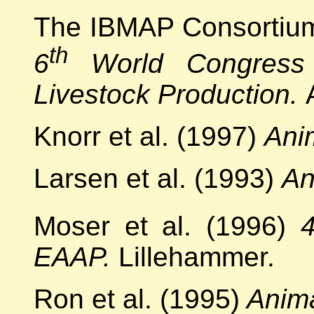
The IBMAP Consortium
th
6
World Congress 
Livestock Production.
Knorr et al. (1997)
Ani
Larsen et al. (1993)
An
Moser et al. (1996)
EAAP.
Lillehammer.
Ron et al. (1995)
Anima