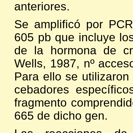
anteriores.
Se amplificó por PC
605 pb que incluye lo
de la hormona de cr
Wells, 1987, nº acc
Para ello se utilizaro
cebadores específicos
fragmento comprendido
665 de dicho gen.