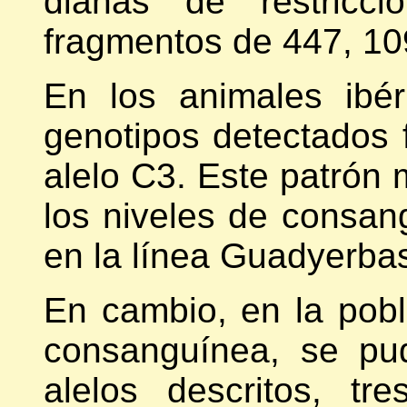
dianas de restricci
fragmentos de 447, 10
En los animales ibér
genotipos detectados 
alelo C3. Este patrón
los niveles de consan
en la línea Guadyerbas
En cambio, en la pob
consanguínea, se pud
alelos descritos, tr