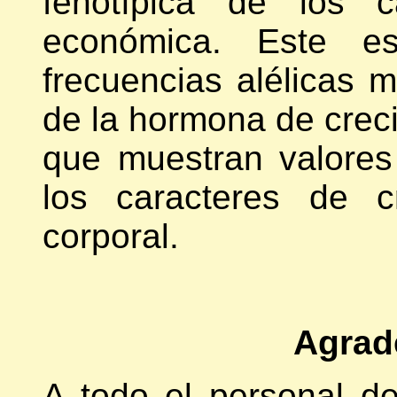
fenotípica de los c
económica. Este est
frecuencias alélicas m
de la hormona de crec
que muestran valores
los caracteres de c
corporal.
Agrad
A todo el personal d