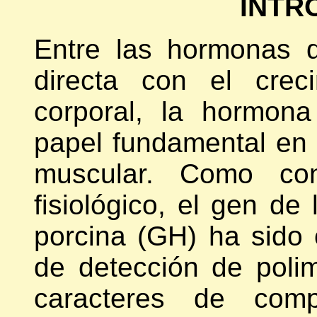
INTR
Entre las hormonas 
directa con el crec
corporal, la hormon
papel fundamental en l
muscular. Como co
fisiológico, el gen de
porcina (GH) ha sido o
de detección de poli
caracteres de com