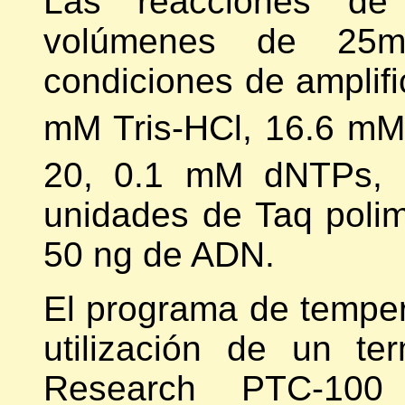
Las reacciones de
volúmenes de 25m
condiciones de amplif
mM Tris-HCl, 16.6 m
20, 0.1 mM dNTPs, 
unidades de Taq polim
50 ng de ADN.
El programa de temper
utilización de un te
Research PTC-10