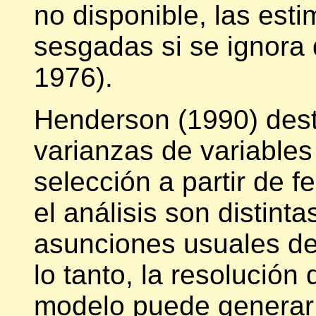
no disponible, las est
sesgadas si se ignora 
1976).
Henderson (1990) dest
varianzas de variables
selección a partir de f
el análisis son distint
asunciones usuales del
lo tanto, la resolución
modelo puede generar 