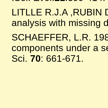
LITLLE R.J.A ,RUBIN D.
analysis with missing 
SCHAEFFER, L.R. 1987
components under a se
Sci.
70
: 661-671.