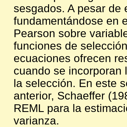
sesgados. A pesar de e
fundamentándose en el 
Pearson sobre variabl
funciones de selección
ecuaciones ofrecen re
cuando se incorporan l
la selección. En este se
anterior, Schaeffer (1
REML para la estimac
varianza.