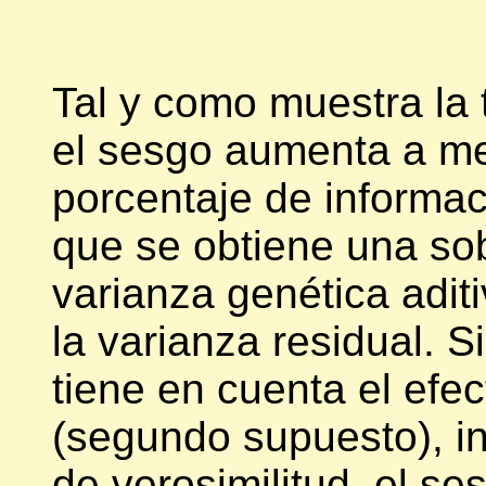
Tal y como muestra la 
el sesgo aumenta a me
porcentaje de informac
que se obtiene una so
varianza genética adit
la varianza residual. 
tiene en cuenta el efec
(segundo supuesto), in
de verosimilitud, el se