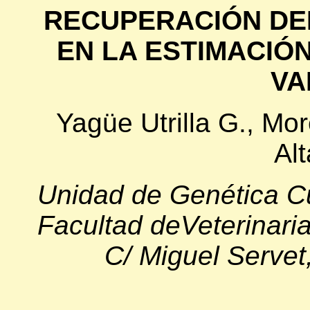
RECUPERACIÓN DE
EN LA ESTIMACIÓ
VA
Yagüe Utrilla G., Mo
Alt
Unidad de Genética Cu
Facultad deVeterinari
C/ Miguel Serve