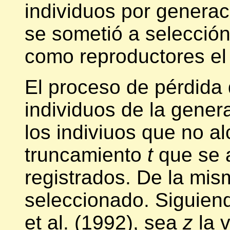
individuos por generac
se sometió a selección
como reproductores el
El proceso de pérdida 
individuos de la genera
los indiviuos que no a
truncamiento
t
que se 
registrados. De la mis
seleccionado. Siguiend
et al. (1992), sea
z
la v