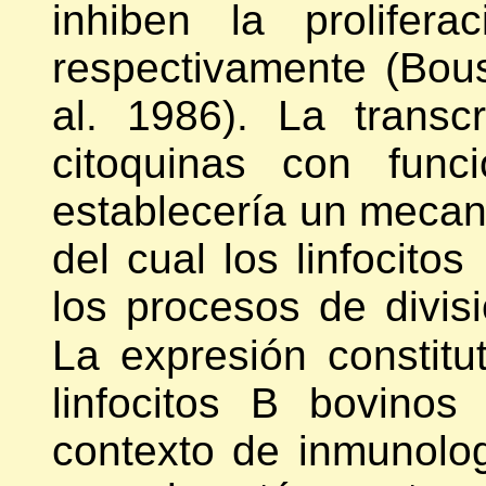
inhiben la prolifera
respectivamente (Bouss
al. 1986). La transc
citoquinas con func
establecería un mecan
del cual los linfocito
los procesos de divisi
La expresión constitu
linfocitos B bovinos
contexto de inmunolo