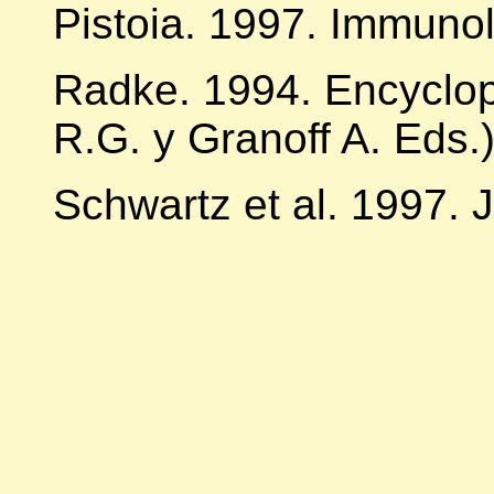
Pistoia. 1997. Immunol
Radke. 1994. Encyclop
R.G. y Granoff A. Eds.)
Schwartz et al. 1997. J