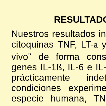
RESULTADO
Nuestros resultados i
citoquinas TNF, LT-
a
y
vivo" de forma const
genes IL-1ß, IL-6 e IL
prácticamente ind
condiciones experim
especie humana, T