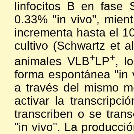
linfocitos B en fase
0.33% "in vivo", mien
incrementa hasta el 
cultivo (Schwartz et a
+
+
animales VLB
LP
, l
forma espontánea "in 
a través del mismo 
activar la transcripc
transcriben o se tran
"in vivo". La producci