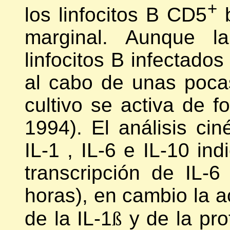
+
los linfocitos B CD5
b
marginal. Aunque l
linfocitos B infectados
al cabo de unas poca
cultivo se activa de
1994). El análisis cin
IL-1 , IL-6 e IL-10 in
transcripción de IL-
horas), en cambio la ac
de la IL-1
ß
y de la pro