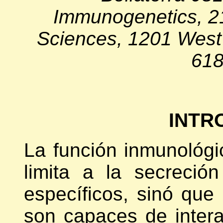
Immunogenetics, 2
Sciences, 1201 West 
618
INTR
La función inmunológic
limita a la secreció
específicos, sinó que
son capaces de intera