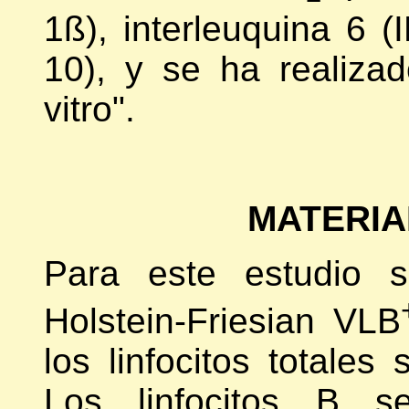
1ß), interleuquina 6 (I
10), y se ha realizad
vitro".
MATERIA
Para este estudio s
Holstein-Friesian VLB
los linfocitos totales
Los linfocitos B s