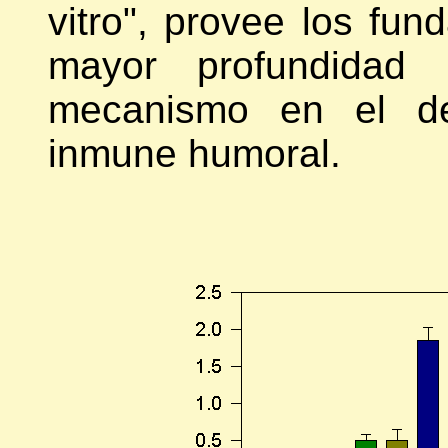
vitro", provee los fu
mayor profundidad l
mecanismo en el des
inmune humoral.