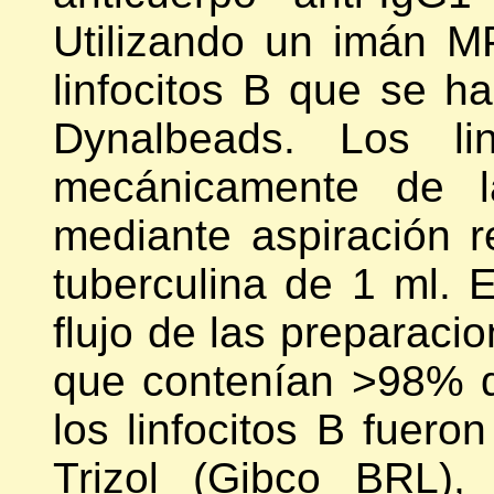
Utilizando un imán MP
linfocitos B que se ha
Dynalbeads. Los li
mecánicamente de la
mediante aspiración r
tuberculina de 1 ml. E
flujo de las preparaci
que contenían >98% de
los linfocitos B fuer
Trizol (Gibco BRL),