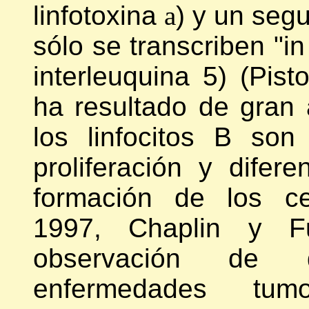
linfotoxina
a
) y un seg
sólo se transcriben "in
interleuquina 5) (Pist
ha resultado de gran
los linfocitos B so
proliferación y difere
formación de los ce
1997, Chaplin y Fu
observación de 
enfermedades tum