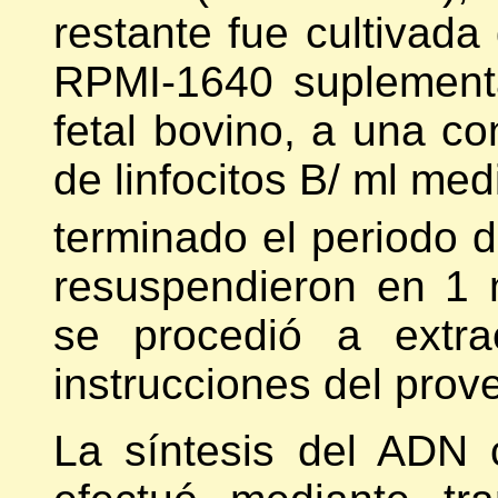
restante fue cultivad
RPMI-1640 suplement
fetal bovino, a una co
de linfocitos B/ ml me
terminado el periodo de
resuspendieron en 1 
se procedió a extra
instrucciones del prov
La síntesis del ADN