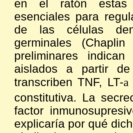
en el ratón estas 
esenciales para regul
de las células den
germinales (Chaplin
preliminares indican
aislados a partir d
transcriben TNF, LT-
a
constitutiva. La secr
factor inmunosupresiv
explicaría por qué di