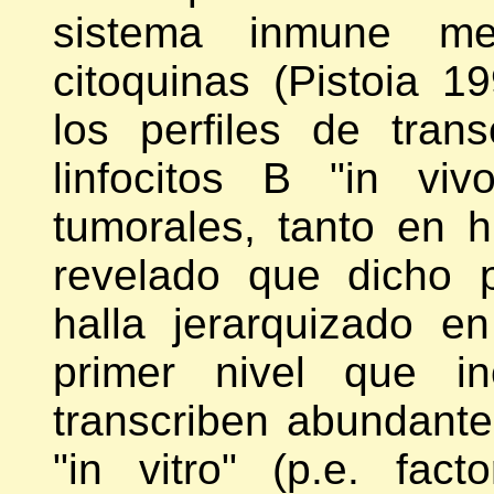
sistema inmune me
citoquinas (Pistoia 1
los perfiles de tran
linfocitos B "in vi
tumorales, tanto en
revelado que dicho p
halla jerarquizado en
primer nivel que in
transcriben abundante
"in vitro" (p.e. fac