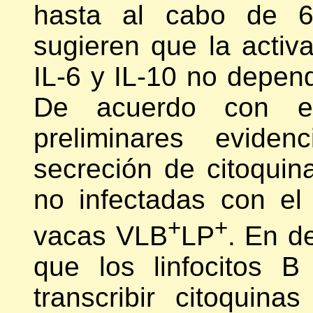
hasta al cabo de 6 
sugieren que la activa
IL-6 y IL-10 no depen
De acuerdo con est
preliminares evide
secreción de citoquin
no infectadas con e
+
+
vacas VLB
LP
. En de
que los linfocitos 
transcribir citoquina