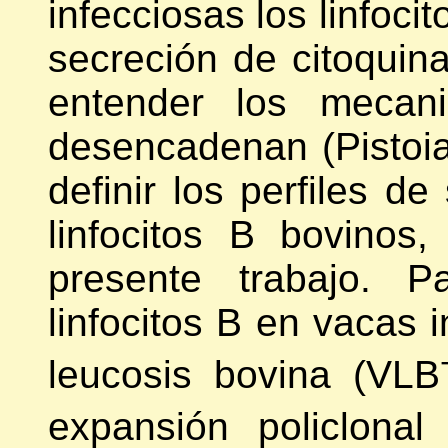
infecciosas los linfoci
secreción de citoquin
entender los mecani
desencadenan (Pistoia
definir los perfiles d
linfocitos B bovinos
presente trabajo. P
linfocitos B en vacas i
leucosis bovina (VLB
expansión policlonal