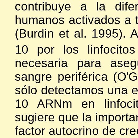
contribuye a la dife
humanos activados a 
(Burdin et al. 1995). 
10 por los linfocit
necesaria para aseg
sangre periférica (O'G
sólo detectamos una ex
10 ARNm en linfocit
sugiere que la importa
factor autocrino de cre