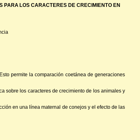
ES PARA LOS CARACTERES DE CRECIMIENTO EN
ncia
 Esto permite la comparación coetánea de generaciones
ca sobre los caracteres de crecimiento de los animales y
cción en una línea maternal de conejos y el efecto de las