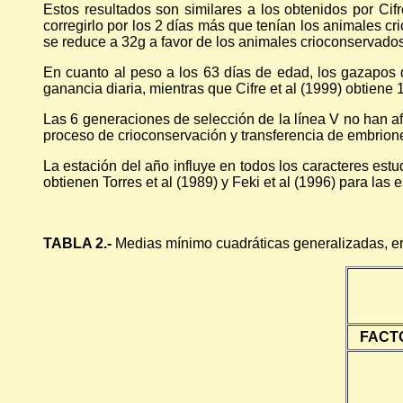
Estos resultados son similares a los obtenidos por Cif
corregirlo por los 2 días más que tenían los animales cri
se reduce a 32g a favor de los animales crioconservados
En cuanto al peso a los 63 días de edad, los gazapo
ganancia diaria, mientras que Cifre et al (1999) obtiene 
Las 6 generaciones de selección de la línea V no han afe
proceso de crioconservación y transferencia de embriones
La estación del año influye en todos los caracteres est
obtienen Torres et al (1989) y Feki et al (1996) para las 
TABLA 2.-
Medias mínimo cuadráticas generalizadas, erro
FACT