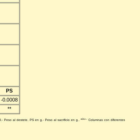
PS
-0.0008
**
a,b,c.-
 Peso al destete. PS en g.- Peso al sacrificio en g..
Columnas con diferentes