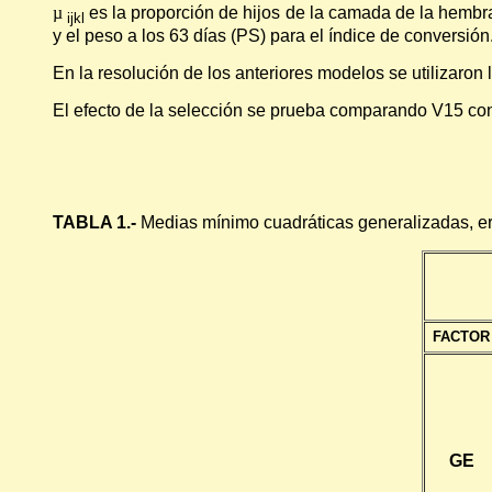
µ
es la proporción de hijos de la camada de la hembra k
ijkl
y el peso a los 63 días (PS) para el índice de conversión
En la resolución de los anteriores modelos se utilizaro
El efecto de la selección se prueba comparando V15 con 
TABLA 1.-
Medias mínimo cuadráticas generalizadas, err
FACTOR
GE