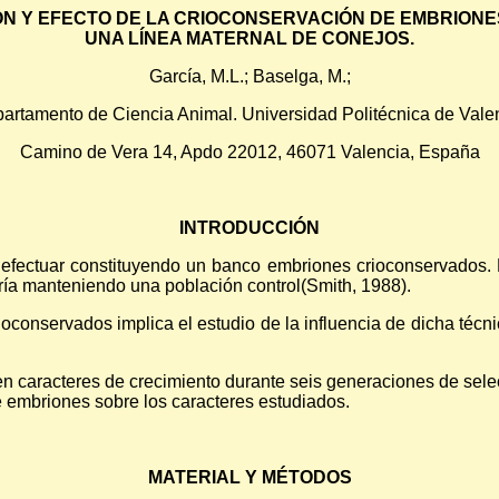
ÓN Y EFECTO DE LA CRIOCONSERVACIÓN DE EMBRION
UNA LÍNEA MATERNAL DE CONEJOS.
García, M.L.; Baselga, M.;
artamento de Ciencia Animal. Universidad Politécnica de Vale
Camino de Vera 14, Apdo 22012, 46071 Valencia, España
INTRODUCCIÓN
e efectuar constituyendo un banco embriones crioconservados.
ría manteniendo una población control(Smith, 1988).
oconservados implica el estudio de la influencia de dicha técni
 en caracteres de crecimiento durante seis generaciones de sele
e embriones sobre los caracteres estudiados.
MATERIAL Y MÉTODOS