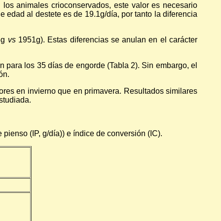
n los animales crioconservados, este valor es necesario
e edad al destete es de 19.1g/día, por tanto la diferencia
58g
vs
1951g). Estas diferencias se anulan en el carácter
ón para los 35 días de engorde (Tabla 2). Sin embargo, el
ón.
yores en invierno que en primavera. Resultados similares
estudiada.
ienso (IP, g/día)) e índice de conversión (IC).