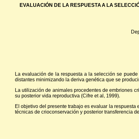
EVALUACIÓN DE LA RESPUESTA A LA SELECCI
Dep
La evaluación de la respuesta a la selección se pued
distantes minimizando la deriva genética que se produci
La utilización de animales procedentes de embriones cri
su posterior vida reproductiva (Cifre et al, 1999).
El objetivo del presente trabajo es evaluar la respuesta
técnicas de crioconservación y posterior transferencia d