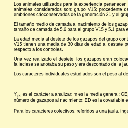
Los animales utilizados para la experiencia pertenecen 
animales considerados son: grupo V15; procedente d
embriones crioconservados de la generación 21 y el grup
El tamaño medio de camada al nacimiento de los gazapos
tamaño de camada de 5.6 para el grupo V15 y 5.1 para 
La edad media al destete de los gazapos del grupo contr
V15 tienen una media de 30 días de edad al destete p
respecto a los controles.
Una vez realizado el destete, los gazapos eran coloc
falleciese se anotaba su peso y era descontado de la ja
Los caracteres individuales estudiados son el peso al de
Y
es el carácter a analizar; m es la media general; GE
ijkl
número de gazapos al nacimiento; ED es la covariable e
Para los caracteres colectivos, referidos a una jaula, in