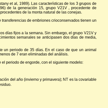
any et al, 1989). Las características de los 3 grupos de
96) de la generación 15, grupo V21V , procedente de
 procedentes de la monta natural de las conejas.
e transferencias de embriones crioconservados tienen un
dos días fijos a la semana. Sin embargo, el grupo V21V y
cimientos semanales se anticipasen dos días de media,
te un periodo de 35 días. En el caso de que un animal
menos de 7 eran eliminadas del análisis.
e el periodo de engorde, con el siguiente modelo:
stación del año (invierno y primavera); NT es la covariable
esiduo.