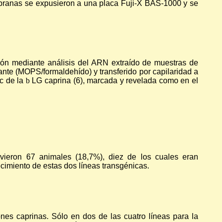
branas se expusieron a una placa Fuji-X BAS-1000 y se
ión mediante análisis del ARN extraído de muestras de
ante (MOPS/formaldehído) y transferido por capilaridad a
Nc de la
b
LG caprina (6), marcada y revelada como en el
vieron 67 animales (18,7%), diez de los cuales eran
cimiento de estas dos líneas transgénicas.
es caprinas. Sólo en dos de las cuatro líneas para la