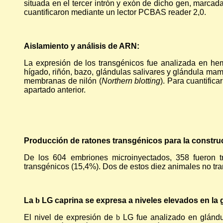
situada en el tercer intrón y exón de dicho gen, marcad
cuantificaron mediante un lector PCBAS reader 2,0.
Aislamiento y análisis de ARN:
La expresión de los transgénicos fue analizada en he
hígado, riñón, bazo, glándulas salivares y glándula mam
membranas de nilón (
Northern blotting
). Para cuantific
apartado anterior.
Producción de ratones transgénicos para la constru
De los 604 embriones microinyectados, 358 fueron t
transgénicos (15,4%). Dos de estos diez animales no tra
La
b
LG caprina se expresa a niveles elevados en la
El nivel de expresión de
b
LG fue analizado en glándul