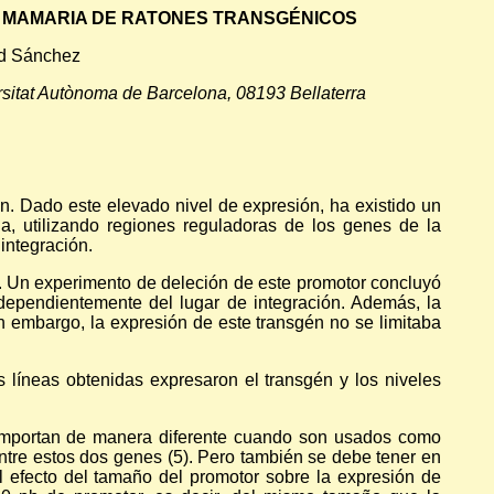
A MAMARIA DE RATONES TRANSGÉNICOS
nd Sánchez
versitat Autònoma de Barcelona, 08193 Bellaterra
. Dado este elevado nivel de expresión, ha existido un
ia, utilizando regiones reguladoras de los genes de la
integración.
. Un experimento de deleción de este promotor concluyó
ependientemente del lugar de integración. Además, la
n embargo, la expresión de este transgén no se limitaba
.
s líneas obtenidas expresaron el transgén y los niveles
 comportan de manera diferente cuando son usados como
entre estos dos genes (5). Pero también se debe tener en
l efecto del tamaño del promotor sobre la expresión de