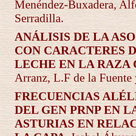
Menéndez-Buxadera, Alf
Serradilla.
ANÁLISIS DE LA AS
CON CARACTERES D
LECHE EN LA RAZA
Arranz, L.F de la Fuente 
FRECUENCIAS ALÉL
DEL GEN PRNP EN L
ASTURIAS EN RELA