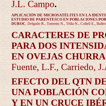
J.L. Campo
.
APLICACIÓN DE MICROSATÉLITES EN LA IDENT
ESTUDIO DE PARENTESCO EN POBLACIONES
POR
DUROC
.
Delgado
R., Torrento
N., Trilla
N., Collell
E., Balles
CARACTERES DE PR
PARA DOS INTENSI
EN OVEJAS CHURRA
Fuente,
L.F., Carriedo, J
EFECTO DEL QTN DE
UNA POBLACIÓN C
Y EN UN CRUCE IBÉ