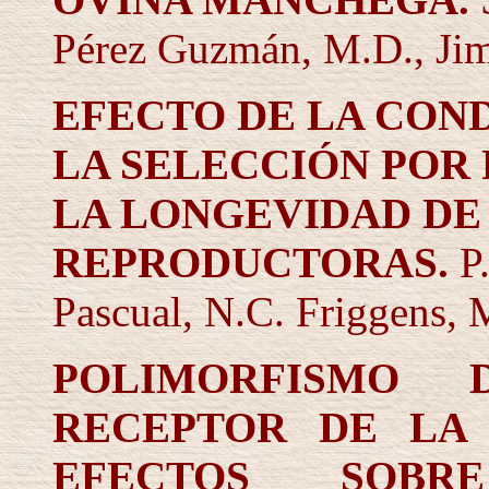
Pérez Guzmán, M.D., Jime
EFECTO DE LA CON
LA SELECCIÓN POR
LA LONGEVIDAD DE
REPRODUCTORAS.
P
Pascual, N.C. Friggens, 
POLIMORFISMO
RECEPTOR DE LA 
EFECTOS SOBR