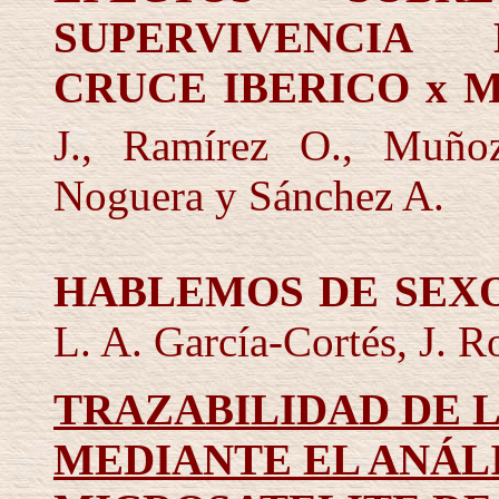
SUPERVIVENCIA 
CRUCE IBERICO
x
M
J., Ramírez O., Muño
Noguera y Sánchez A.
HABLEMOS DE SEX
L. A. García-Cortés, J. R
TRAZABILIDAD DE 
MEDIANTE EL ANÁL