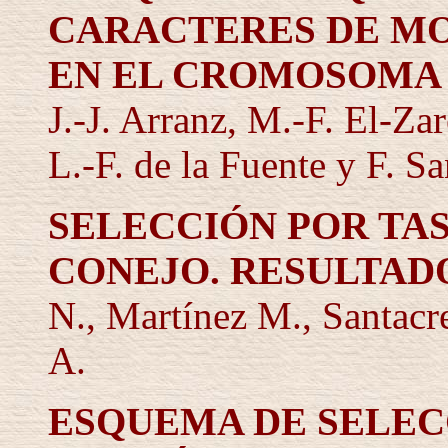
CARACTERES DE M
EN EL CROMOSOMA
J.-J. Arranz, M.-F. El-Za
L.-F. de la Fuente y F. S
SELECCIÓN POR TA
CONEJO. RESULTAD
N., Martínez M., Santacr
A.
ESQUEMA DE SELEC