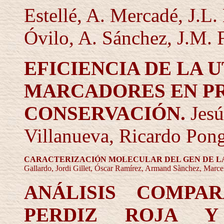
Estellé, A. Mercadé, J.L
Óvilo, A. Sánchez,
J.M. 
EFICIENCIA DE LA 
MARCADORES EN P
CONSERVACIÓN.
Jesú
Villanueva, Ricardo Po
CARACTERIZACIÓN MOLECULAR DEL GEN DE LA
Gallardo, Jordi Gillet, Óscar Ramírez, Armand Sànchez, Marce
ANÁLISIS COMPA
PERDIZ ROJA Y