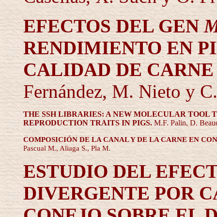
EFECTOS DEL GEN
RENDIMIENTO EN PI
CALIDAD DE CARNE
Fernández, M. Nieto
y C
THE SSH LIBRARIES: A NEW MOLECULAR TOOL T
REPRODUCTION TRAITS IN PIGS
.
M.F. Palin, D. Beau
COMPOSICIÓN DE LA CANAL Y DE LA CARNE EN C
Pascual M., Aliaga S., Pla M.
ESTUDIO DEL EFECT
DIVERGENTE POR C
CONEJO SOBRE EL 