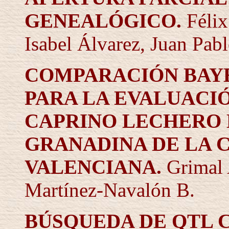
GENEALÓGICO.
Féli
Isabel Álvarez, Juan Pab
COMPARACIÓN BAY
PARA LA EVALUACI
CAPRINO LECHERO 
GRANADINA DE LA 
VALENCIANA.
Grimal 
Martínez-Navalón B.
BÚSQUEDA DE QTL 