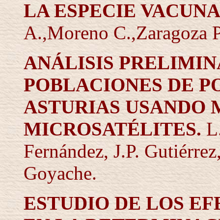
LA ESPECIE VACUNA
A.,Moreno C.,Zaragoza P.
ANÁLISIS PRELIMIN
POBLACIONES DE PO
ASTURIAS USANDO
MICROSATÉLITES.
L
Fernández, J.P. Gutiérrez
Goyache.
ESTUDIO DE LOS E