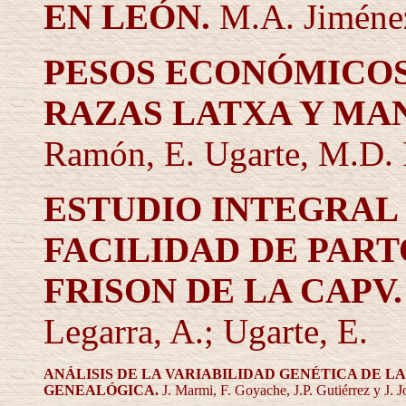
EN LEÓN.
M.A. Jiménez
PESOS ECONÓMICOS
RAZAS LATXA Y MA
Ramón, E. Ugarte, M.D.
ESTUDIO INTEGRAL
FACILIDAD DE PAR
FRISON DE LA CAPV
Legarra, A.; Ugarte, E.
ANÁLISIS DE LA VARIABILIDAD GENÉTICA DE L
GENEALÓGICA.
J. Marmi, F. Goyache, J.P. Gutiérrez y J. J