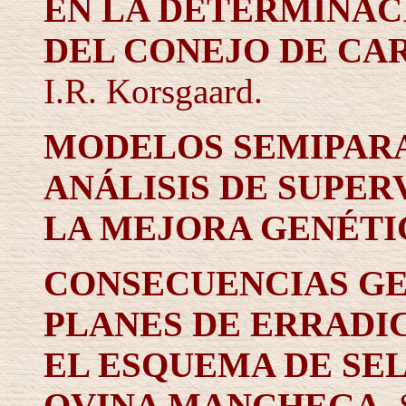
EN LA DETERMINAC
DEL CONEJO DE CA
I.R. Korsgaard
.
MODELOS SEMIPARA
ANÁLISIS DE SUPER
LA MEJORA GENÉTI
CONSECUENCIAS GE
PLANES DE ERRADICA
EL ESQUEMA DE SE
OVINA MANCHEGA
.