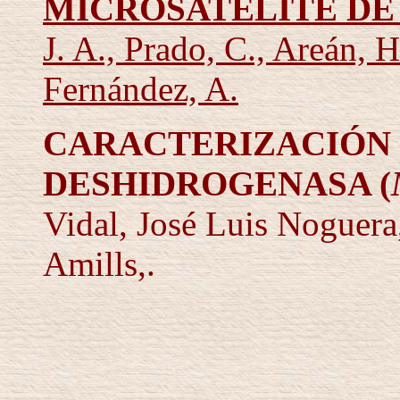
MICROSATELITE DE
J. A., Prado, C., Areán, 
Fernández, A.
CARACTERIZACIÓN 
DESHIDROGENASA
(
Vidal
,
José Luis Noguer
Amills
,.