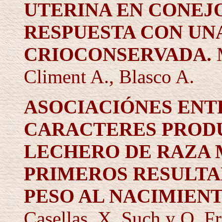
UTERINA EN CONEJO
RESPUESTA CON UN
CRIOCONSERVADA.
Climent A., Blasco A.
ASOCIACIÓNES ENTR
CARACTERES PROD
LECHERO DE RAZA 
PRIMEROS
RESULTA
PESO AL NACIMIEN
Casellas, X. Such
y O. F