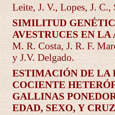
Leite, J. V., Lopes, J. C.,
SIMILITUD GENÉTIC
AVESTRUCES EN LA
M. R. Costa, J. R. F. Mar
y J.V. Delgado.
ESTIMACIÓN DE LA
COCIENTE HETERÓF
GALLINAS PONEDOR
EDAD, SEXO, Y CRU