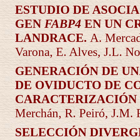
ESTUDIO DE ASOCIA
GEN
FABP4
EN UN C
LANDRACE
.
A. Mercad
Varona, E. Alve
s
, J.L. N
GENERACIÓN DE UN
DE OVIDUCTO DE C
CARACTERIZACIÓN 
Merchán, R. Peiró, J.M. 
SELECCIÓN DIVERG