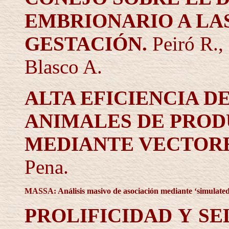
EMBRIONARIO A LAS
GESTACIÓN.
Peiró R.,
Blasco A.
ALTA EFICIENCIA D
ANIMALES DE PROD
MEDIANTE VECTORE
Pena.
MASSA: Análisis masivo de asociación mediante ‘simulated
PROLIFICIDAD Y S