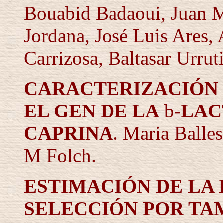
Bouabid Badaoui, Juan Ma
Jordana, José Luis Ares,
Carrizosa, Baltasar Urrut
CARACTERIZACIÓN 
EL GEN DE LA
b
-LA
CAPRINA
.
Maria Balles
M Folch
.
ESTIMACIÓN DE LA 
SELECCIÓN POR TA