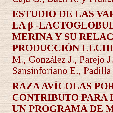
ESTUDIO DE LAS VA
LA
β
-LACTOGLOBUL
MERINA Y SU RELAC
PRODUCCIÓN LECH
M., González J., Parejo J
Sansinforiano E., Padilla 
RAZA AVÍCOLAS PO
CONTRIBUTO PARA 
UN PROGRAMA DE M