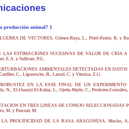
icaciones
la producción animal? 1
RA DE VECTORES. Gómez-Raya, L., Peiró-Pastor, R. y Ra
LAS ESTIMACIONES SUCESIVAS DE VALOR DE CRIA A
 E.A. y Sullivan, P.G.
 PERTURBACIONES AMBIENTALES DETECTADAS EN DATOS
lier, C., Ligonesche, B., Larzul, C. y Vitezica, Z.G.
ROBUSTEZ EN LA FASE FINAL DE UN EXPERIMENTO
El-Ouazizi El-Kahia, L., Ojeda-Marín, C., Perdomo-González, 
NTACION EN TRES LINEAS DE CONEJO SELECCIONADAS 
s, M. y Pascual, M.
A PROLIFICIDAD DE LA RASA ARAGONESA. Macías, A.