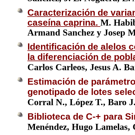
Caracterización de varian
caseína caprina
.
M. Habib
Armand Sanchez y Josep M
Identificación de alelos c
la diferenciación de pob
Carlos Carleos, Jesus A. B
Estimación de parámetr
genotipado de lotes sele
Corral N., López T., Baro J
Biblioteca de C-+ para S
Menéndez, Hugo Lamelas, C