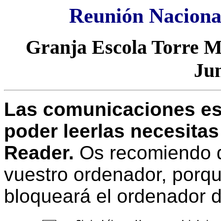
Reunión Naciona
Granja Escola Torre M
Jun
Las comunicaciones est
poder leerlas necesita
Reader.
Os recomiendo qu
vuestro ordenador, porque
bloqueará el ordenador d