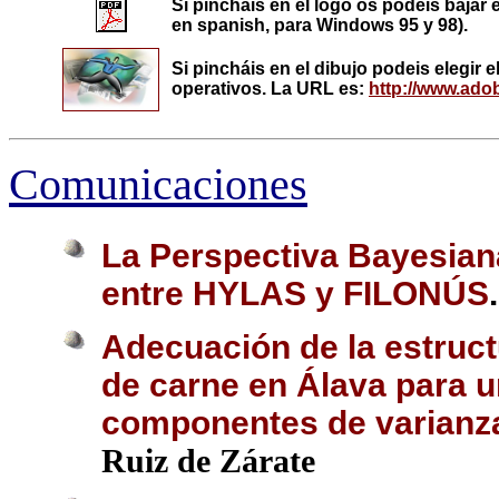
Si
pincháis en el logo os podeis bajar e
en spanish, para Windows 95 y 98).
Si pincháis en el dibujo podeis elegir 
operativos.
La URL es:
http://www.ado
Comunicaciones
La Perspectiva Bayesian
entre HYLAS y FILONÚS
Adecuación de la estruct
de carne en Álava para 
componentes de varianz
Ruiz de Zárate