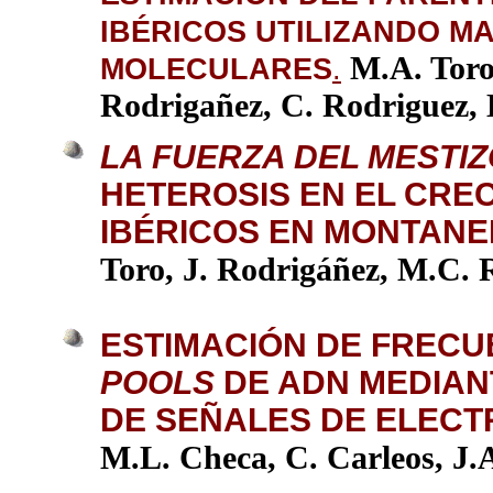
IBÉRICOS
UTILIZANDO M
M.A. Toro
MOLECULARE
S
.
Rodrigañez, C. Rodriguez, L
LA FUERZA DEL MESTI
HETEROSIS EN EL CRE
IBÉRICOS EN MONTAN
Toro, J. Rodrigáñez, M.C. R
ESTIMACIÓN DE FRECU
POOLS
DE ADN MEDIAN
DE SEÑALES DE ELECT
M.L. Checa, C. Carleos, J.