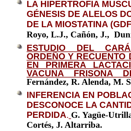
LA HIPERTROFIA MUSC
GÉNESIS DE ALELOS D
DE LA MIOSTATINA (GDF
Royo, L.J., Cañón, J.,
Dunn
ESTUDIO DEL CARÁ
ORDEÑO Y RECUENTO 
EN PRIMERA LACTAC
VACUNA FRISONA D
Fernández, R. Alenda, M. S
INFERENCIA EN POBLA
DESCONOCE LA CANTI
PERDIDA
.
G. Yagüe-Utrill
Cortés, J. Altarriba.