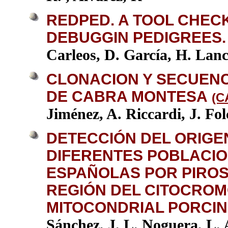
REDPED. A TOOL CHEC
DEBUGGIN PEDIGREES.
Carleos, D. García, H. Lanc
CLONACION Y SECUENC
DE CABRA MONTESA
(C
Jiménez, A. Riccardi, J. Fo
DETECCIÓN DEL ORIGE
DIFERENTES POBLACI
ESPAÑOLAS POR PIRO
REGIÓN DEL CITOCROM
MITOCONDRIAL PORCI
Sánchez, J. L. Noguera, L.