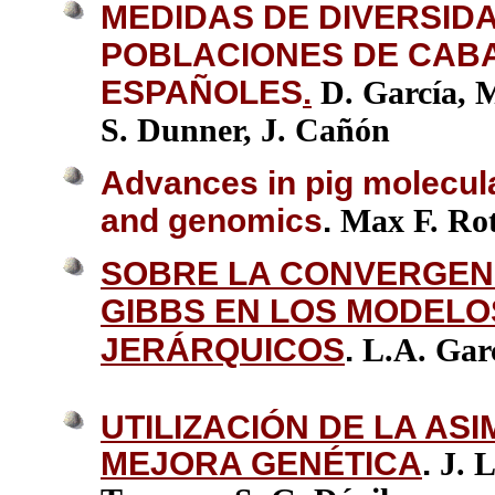
MEDIDAS DE DIVERSID
POBLACIONES DE CAB
ESPAÑOLES
.
D. García, 
S. Dunner, J. Cañón
Advances in pig molecul
and genomics
.
Max F. Rot
SOBRE LA CONVERGEN
GIBBS EN LOS MODELO
JERÁRQUICOS
.
L.A. Garc
UTILIZACIÓN DE LA AS
MEJORA GENÉTICA
.
J. 