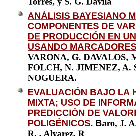
Torres, y S. G. Dávila
ANÁLISIS BAYESIANO M
COMPONENTES DE VAR
DE PRODUCCIÓN EN UN
USANDO MARCADORES
VARONA, G. DAVALOS, M
FOLCH, N. JIMENEZ, A. 
NOGUERA.
EVALUACIÓN BAJO LA 
MIXTA; USO DE INFORM
PREDICCIÓN DE VALOR
POLIGÉNICOS
. B
aro, J. 
R. , Alvarez, R