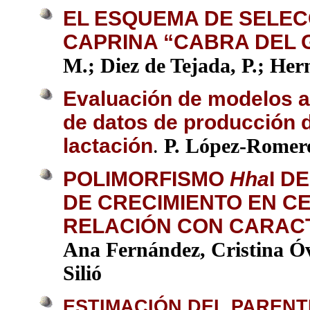
EL ESQUEMA DE SELEC
CAPRINA “CABRA DEL
M.; Diez de Tejada, P.; Her
Evaluación de modelos al
de datos de producción de
lactación
.
P. López-Romer
POLIMORFISMO
Hha
I D
DE CRECIMIENTO EN C
RELACIÓN CON CARAC
Ana Fernández, Cristina Ó
Silió
ESTIMACIÓN DEL PAREN