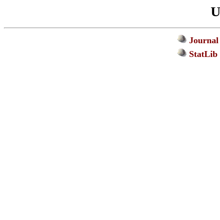
U
Journal 
StatLib