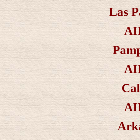
Las P
AI
Pamp
AI
Cal
AI
Ark