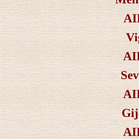
AI
Vi
AI
Sev
AI
Gij
AI