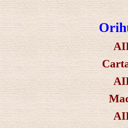
Orih
AI
Cart
AI
Mad
AI