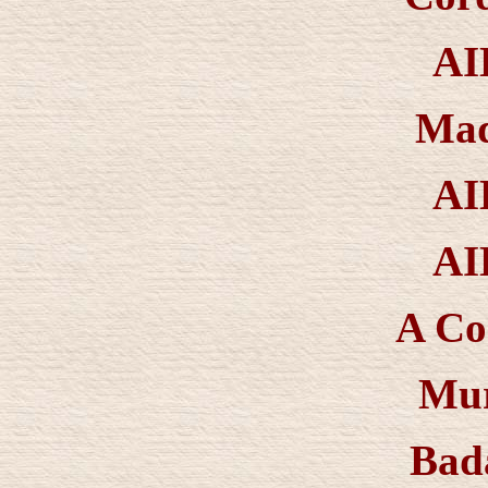
AI
Mad
AI
AI
A Co
Mur
Bad