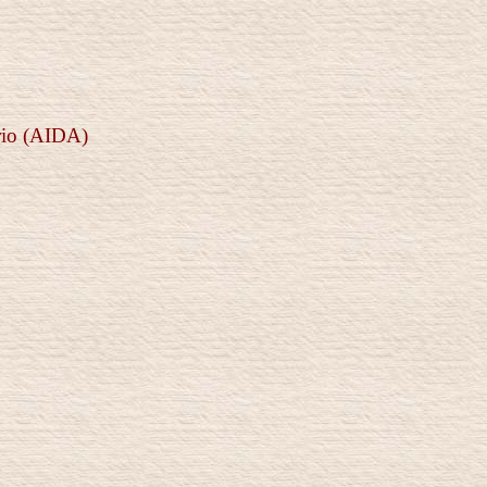
rio
(AIDA)