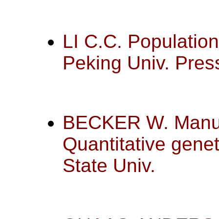
LI C.C. Population
Peking Univ. Pres
BECKER W. Manual
Quantitative gene
State Univ
.