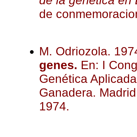
de la genética en
de conmemoracion
M. Odriozola. 197
genes.
En: I Cong
Genética Aplicada
Ganadera. Madrid
1974.