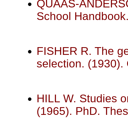
QUAAS-ANDERSO
School Handbook.
FISHER R. The gen
selection. (1930).
HILL W. Studies on 
(1965). PhD. Thes