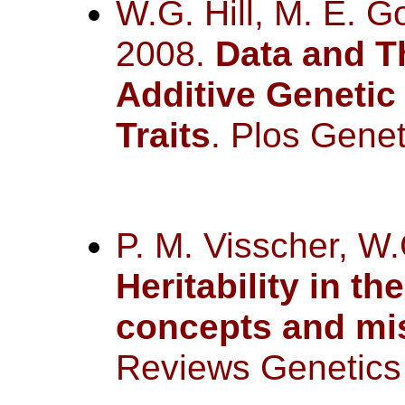
W.G. Hill, M. E. G
2008.
Data and Th
Additive Genetic
Traits
. Plos Genet
P. M. Visscher, W.
Heritability in t
concepts and mi
Reviews Genetics