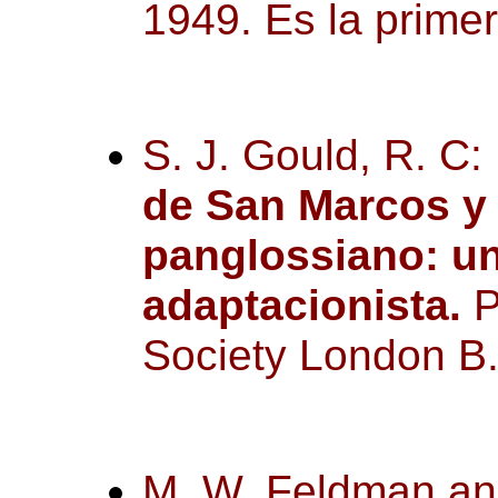
1949. Es la prime
S. J. Gould, R. C:
de San Marcos y
panglossiano: un
adaptacionista
.
P
Society London B
M. W. Feldman and