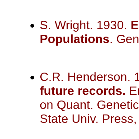
S. Wright. 1930.
E
Populations
. Gen
C.R. Henderson. 
future records
.
E
on Quant. Genetic
State Univ. Press